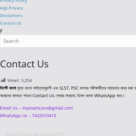
Privacy Policy
App Privacy
Disclaimers
Contact Us
Search
this
website
Contact Us
Views:
5,254
টার্গেট বাংলা
মূলত বাংলা সাহিত্যানুরাগী এবং SLST, PSC বাংলার পরীক্ষার্থীদের সহায়তার জন্য ক
আমাদের জানাতে পারেন Contact Us পেজের মাধ্যমে, ইমেল অথবা WhatsApp করে।
Email Us – myexamcare@gmail.com
WhatsApp Us – 7432910410
Subscribe to our newsletter!