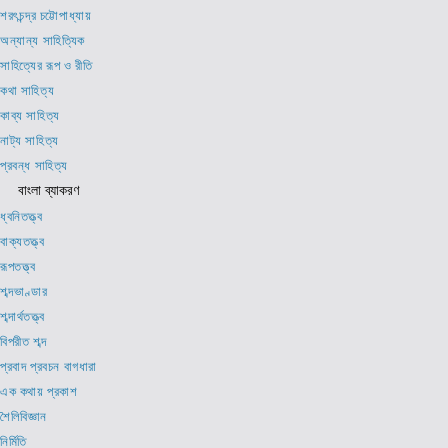
শরৎচন্দ্র চট্টোপাধ্যায়
অন্যান্য সাহিত্যিক
সাহিত্যের রূপ ও রীতি
কথা সাহিত্য
কাব্য সাহিত্য
নাট্য সাহিত্য
প্রবন্ধ সাহিত্য
বাংলা ব্যাকরণ
ধ্বনিতত্ত্ব
বাক্যতত্ত্ব
রূপতত্ত্ব
শব্দভাণ্ডার
শব্দার্থতত্ত্ব
বিপরীত শব্দ
প্রবাদ প্রবচন বাগধারা
এক কথায় প্রকাশ
শৈলিবিজ্ঞান
নির্মিতি