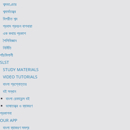
শব্দভাণ্ডার
শব্দার্থতত্ত্ব
বিপরীত শব্দ
প্রবাদ প্রবচন বাগধারা
এক কথায় প্রকাশ
শৈলিবিজ্ঞান
নির্মিতি
পাঁচমিশালী
SLST
STUDY MATERIALS
VIDEO TUTORIALS
বাংলা প্রশ্নোত্তর
বই সন্ধান
বাংলা রেফারেন্স বই
ভাষাতত্ত্ব ও ব্যাকরণ
প্রকাশনা
OUR APP
বাংলা ব্যাকরণ সমগ্র