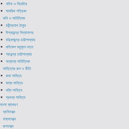
নাটক ও থিয়েটার
সাময়িক পত্রিকা
কবি ও সাহিত্যিক
রবীন্দ্রনাথ ঠাকুর
ঈশ্বরচন্দ্র বিদ্যাসাগর
বঙ্কিমচন্দ্র চট্টোপাধ্যায়
মাইকেল মধুসূদন দত্ত
শরৎচন্দ্র চট্টোপাধ্যায়
অন্যান্য সাহিত্যিক
সাহিত্যের রূপ ও রীতি
কথা সাহিত্য
কাব্য সাহিত্য
নাট্য সাহিত্য
প্রবন্ধ সাহিত্য
বাংলা ব্যাকরণ
ধ্বনিতত্ত্ব
বাক্যতত্ত্ব
রূপতত্ত্ব