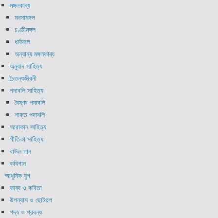
মঙ্গলকাব্য
মনসামঙ্গল
চণ্ডীমঙ্গল
ধর্মমঙ্গল
অন্যান্য মঙ্গলকাব্য
অনুবাদ সাহিত্য
চৈতন্যজীবনী
পদাবলি সাহিত্য
বৈষ্ণব পদাবলি
শাক্ত পদাবলি
আরাকান সাহিত্য
গীতিকা সাহিত্য
বাউল গান
কবিগান
আধুনিক যুগ
কাব্য ও কবিতা
উপন্যাস ও ছোটগল্প
গদ্য ও প্রবন্ধ