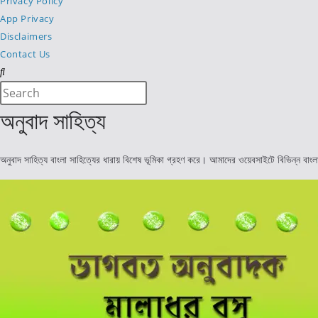
Privacy Policy
App Privacy
Disclaimers
Contact Us
Search
Press
this
Escape
অনুবাদ সাহিত্য
website
to
close
অনুবাদ সাহিত্য বাংলা সাহিত্যের ধারায় বিশেষ ভূমিকা গ্রহণ করে। আমাদের ওয়েবসাইটে বিভিন্ন বাংল
the
search
panel.