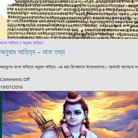
বাংলা সাহিত্য
/
অনুবাদ সাহিত্য
অনুবাদ সাহিত্য – নানা তথ্য
মধ্যযুগের বাংলা সাহিত্যে অনুবাদ সাহিত্য -এর ধারা বিশেষভাবে উল্লেখযোগ্য। প্রথমেই আলোচনা কর
on
Comments Off
অনুবাদ
19/07/2016
সাহিত্য
–
নানা
তথ্য