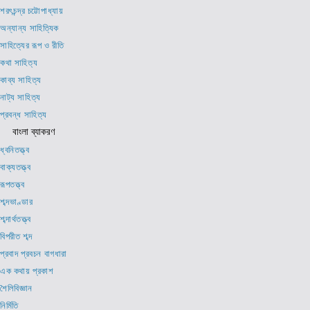
শরৎচন্দ্র চট্টোপাধ্যায়
অন্যান্য সাহিত্যিক
সাহিত্যের রূপ ও রীতি
কথা সাহিত্য
কাব্য সাহিত্য
নাট্য সাহিত্য
প্রবন্ধ সাহিত্য
বাংলা ব্যাকরণ
ধ্বনিতত্ত্ব
বাক্যতত্ত্ব
রূপতত্ত্ব
শব্দভাণ্ডার
শব্দার্থতত্ত্ব
বিপরীত শব্দ
প্রবাদ প্রবচন বাগধারা
এক কথায় প্রকাশ
শৈলিবিজ্ঞান
নির্মিতি