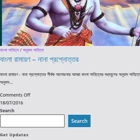
বাংলা সাহিত্য
/
অনুবাদ সাহিত্য
বাংলা রামায়ণ – নানা প্রশ্নোত্তর
বাংলা রামায়ণ - নানা প্রশ্নোত্তর শীর্ষক আলোচনায় আমরা বাংলা সাহিত্যের মধ্যযুগের অনুবাদ সাহিত্
অনুবাদ…
on
Comments Off
বাংলা
18/07/2016
রামায়ণ
Search
–
Search
নানা
প্রশ্নোত্তর
Get Updates