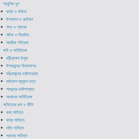
আধুনিক যুগ
কাব্য ও কবিতা
উপন্যাস ও ছোটগল্প
গদ্য ও প্রবন্ধ
নাটক ও থিয়েটার
সাময়িক পত্রিকা
কবি ও সাহিত্যিক
রবীন্দ্রনাথ ঠাকুর
ঈশ্বরচন্দ্র বিদ্যাসাগর
বঙ্কিমচন্দ্র চট্টোপাধ্যায়
মাইকেল মধুসূদন দত্ত
শরৎচন্দ্র চট্টোপাধ্যায়
অন্যান্য সাহিত্যিক
সাহিত্যের রূপ ও রীতি
কথা সাহিত্য
কাব্য সাহিত্য
নাট্য সাহিত্য
প্রবন্ধ সাহিত্য