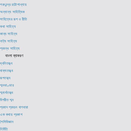
শরৎচন্দ্র চট্টোপাধ্যায়
অন্যান্য সাহিত্যিক
সাহিত্যের রূপ ও রীতি
কথা সাহিত্য
কাব্য সাহিত্য
নাট্য সাহিত্য
প্রবন্ধ সাহিত্য
বাংলা ব্যাকরণ
ধ্বনিতত্ত্ব
বাক্যতত্ত্ব
রূপতত্ত্ব
শব্দভাণ্ডার
শব্দার্থতত্ত্ব
বিপরীত শব্দ
প্রবাদ প্রবচন বাগধারা
এক কথায় প্রকাশ
শৈলিবিজ্ঞান
নির্মিতি