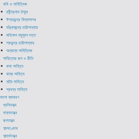
কবি ও সাহিত্যিক
রবীন্দ্রনাথ ঠাকুর
ঈশ্বরচন্দ্র বিদ্যাসাগর
বঙ্কিমচন্দ্র চট্টোপাধ্যায়
মাইকেল মধুসূদন দত্ত
শরৎচন্দ্র চট্টোপাধ্যায়
অন্যান্য সাহিত্যিক
সাহিত্যের রূপ ও রীতি
কথা সাহিত্য
কাব্য সাহিত্য
নাট্য সাহিত্য
প্রবন্ধ সাহিত্য
বাংলা ব্যাকরণ
ধ্বনিতত্ত্ব
বাক্যতত্ত্ব
রূপতত্ত্ব
শব্দভাণ্ডার
শব্দার্থতত্ত্ব