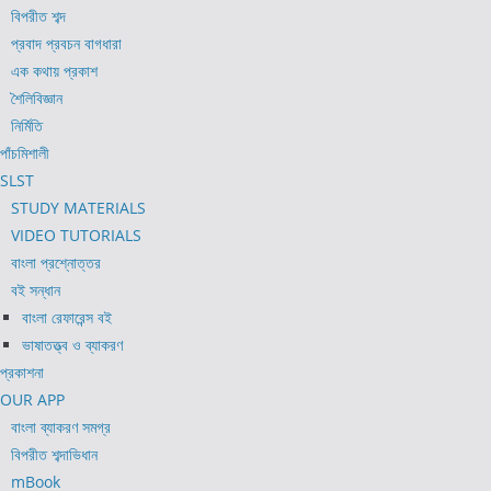
বিপরীত শব্দ
প্রবাদ প্রবচন বাগধারা
এক কথায় প্রকাশ
শৈলিবিজ্ঞান
নির্মিতি
পাঁচমিশালী
SLST
STUDY MATERIALS
VIDEO TUTORIALS
বাংলা প্রশ্নোত্তর
বই সন্ধান
বাংলা রেফারেন্স বই
ভাষাতত্ত্ব ও ব্যাকরণ
প্রকাশনা
OUR APP
বাংলা ব্যাকরণ সমগ্র
বিপরীত শব্দাভিধান
mBook