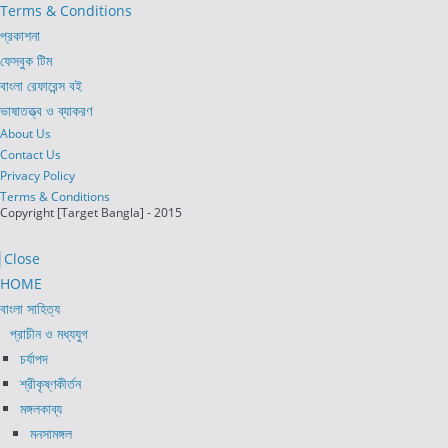
Terms & Conditions
প্রকাশনা
ফেসবুক টিম
বাংলা রেফারেন্স বই
ভাষাতত্ত্ব ও ব্যাকরণ
About Us
Contact Us
Privacy Policy
Terms & Conditions
Copyright [Target Bangla] - 2015
Close
HOME
বাংলা সাহিত্য
প্রাচীন ও মধ্যযুগ
চর্যাপদ
শ্রীকৃষ্ণকীর্তন
মঙ্গলকাব্য
মনসামঙ্গল