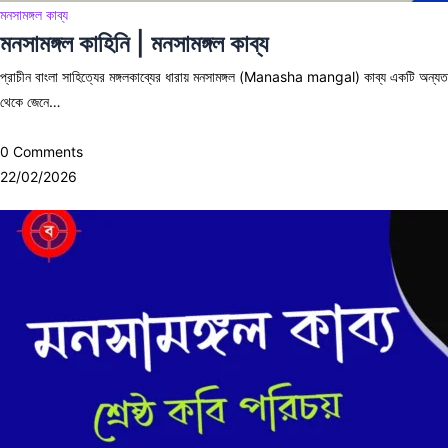
মনসামঙ্গল কাব্য
মনসামঙ্গল কাহিনি | মনসামঙ্গল কাব্য
প্রাচীন বাংলা সাহিত্যের মঙ্গলকাব্যের ধারায় মনসামঙ্গল (Manasha mangal) কাব্য একটি অন্যতম অ
থেকে জেনে…
0 Comments
22/02/2026