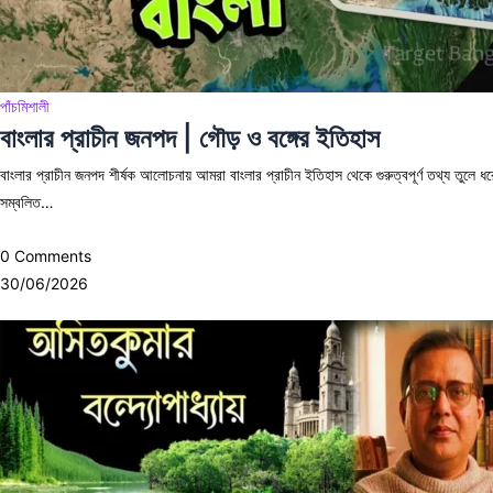
পাঁচমিশালী
বাংলার প্রাচীন জনপদ | গৌড় ও বঙ্গের ইতিহাস
বাংলার প্রাচীন জনপদ শীর্ষক আলোচনায় আমরা বাংলার প্রাচীন ইতিহাস থেকে গুরুত্বপূর্ণ তথ্য তুলে
সম্বলিত…
0 Comments
30/06/2026