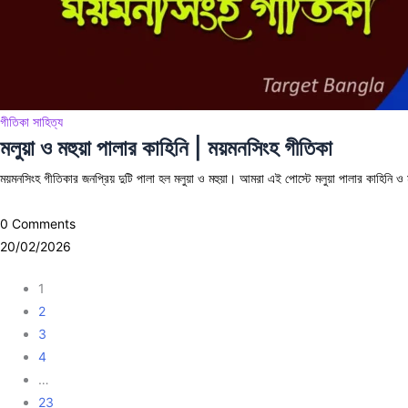
গীতিকা সাহিত্য
মলুয়া ও মহুয়া পালার কাহিনি | ময়মনসিংহ গীতিকা
ময়মনসিংহ গীতিকার জনপ্রিয় দুটি পালা হল মলুয়া ও মহুয়া। আমরা এই পোস্টে মলুয়া পালার কাহিনি ও
0 Comments
20/02/2026
1
2
3
4
…
23