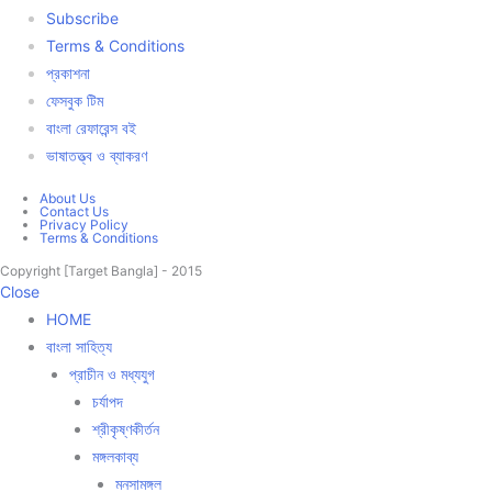
Subscribe
Terms & Conditions
প্রকাশনা
ফেসবুক টিম
বাংলা রেফারেন্স বই
ভাষাতত্ত্ব ও ব্যাকরণ
About Us
Contact Us
Privacy Policy
Terms & Conditions
Copyright [Target Bangla] - 2015
Close
HOME
বাংলা সাহিত্য
প্রাচীন ও মধ্যযুগ
চর্যাপদ
শ্রীকৃষ্ণকীর্তন
মঙ্গলকাব্য
মনসামঙ্গল