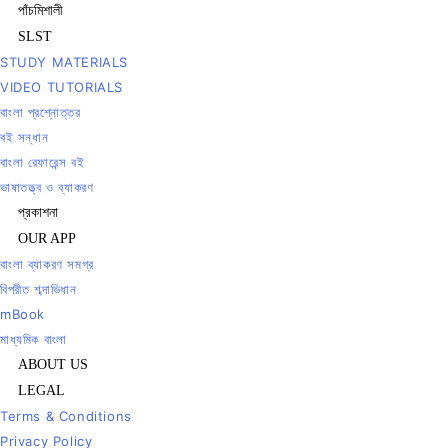
পাঁচমিশালী
SLST
STUDY MATERIALS
VIDEO TUTORIALS
বাংলা প্রশ্নোত্তর
বই সন্ধান
বাংলা রেফারেন্স বই
ভাষাতত্ত্ব ও ব্যাকরণ
প্রকাশনা
OUR APP
বাংলা ব্যাকরণ সমগ্র
বিপরীত শব্দাভিধান
mBook
মাধ্যমিক বাংলা
ABOUT US
LEGAL
Terms & Conditions
Privacy Policy