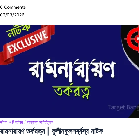
0 Comments
02/03/2026
নাটক ও থিয়েটার
/
অন্যান্য সাহিত্যিক
রামনারায়ণ তর্করত্ন | কুলীনকুলসর্ব্বস্ব নাটক