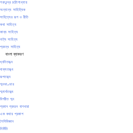
শরৎচন্দ্র চট্টোপাধ্যায়
অন্যান্য সাহিত্যিক
সাহিত্যের রূপ ও রীতি
কথা সাহিত্য
কাব্য সাহিত্য
নাট্য সাহিত্য
প্রবন্ধ সাহিত্য
বাংলা ব্যাকরণ
ধ্বনিতত্ত্ব
বাক্যতত্ত্ব
রূপতত্ত্ব
শব্দভাণ্ডার
শব্দার্থতত্ত্ব
বিপরীত শব্দ
প্রবাদ প্রবচন বাগধারা
এক কথায় প্রকাশ
শৈলিবিজ্ঞান
নির্মিতি