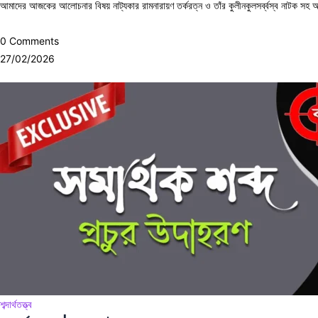
আমাদের আজকের আলোচনার বিষয় নাট্যকার রামনারায়ণ তর্করত্ন ও তাঁর কুলীনকুলসর্ব্বস্ব নাটক সহ অন্
0 Comments
27/02/2026
শব্দার্থতত্ত্ব