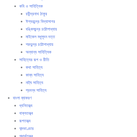
কবি ও সাহিত্যিক
রবীন্দ্রনাথ ঠাকুর
ঈশ্বরচন্দ্র বিদ্যাসাগর
বঙ্কিমচন্দ্র চট্টোপাধ্যায়
মাইকেল মধুসূদন দত্ত
শরৎচন্দ্র চট্টোপাধ্যায়
অন্যান্য সাহিত্যিক
সাহিত্যের রূপ ও রীতি
কথা সাহিত্য
কাব্য সাহিত্য
নাট্য সাহিত্য
প্রবন্ধ সাহিত্য
বাংলা ব্যাকরণ
ধ্বনিতত্ত্ব
বাক্যতত্ত্ব
রূপতত্ত্ব
শব্দভাণ্ডার
শব্দার্থতত্ত্ব