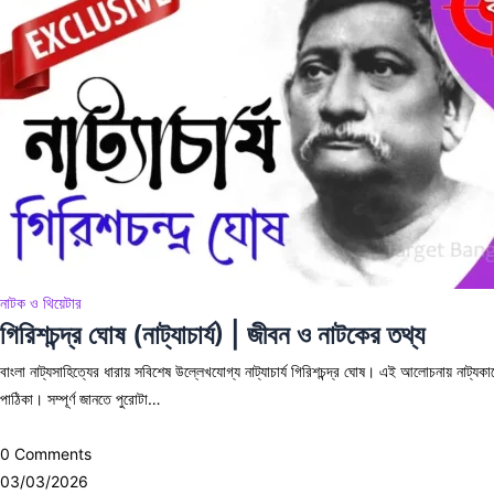
নাটক ও থিয়েটার
গিরিশচন্দ্র ঘোষ (নাট্যাচার্য) | জীবন ও নাটকের তথ্য
বাংলা নাট্যসাহিত্যের ধারায় সবিশেষ উল্লেখযোগ্য নাট্যাচার্য গিরিশচন্দ্র ঘোষ। এই আলোচনায় নাট্য
পাঠিকা। সম্পূর্ণ জানতে পুরোটা…
0 Comments
03/03/2026