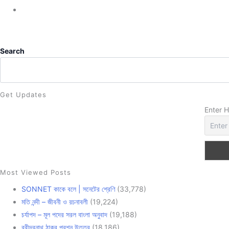
Go
to
the
next
Search
page
Get Updates
Enter 
Most Viewed Posts
SONNET কাকে বলে | সনেটের শ্রেণি
(33,778)
মতি নন্দী – জীবনী ও রচনাবলী
(19,224)
চর্যাপদ – মূল পদের সরল বাংলা অনুবাদ
(19,188)
রবীন্দ্রনাথ ঠাকুর প্রশ্ন উত্তর
(18,186)