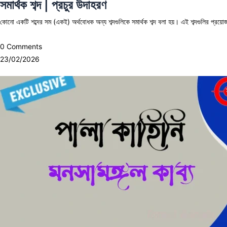
সমার্থক শব্দ | প্রচুর উদাহরণ
কোনো একটি শব্দের সম (একই) অর্থবোধক অন্য শব্দগুলিকে সমার্থক শব্দ বলা হয়। এই শব্দগুলির প্রয়োজনীয়তা
0 Comments
23/02/2026