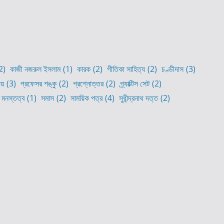
2)
কাজী নজরুল ইসলাম
(1)
কারক
(2)
গীতিকা সাহিত্য
(2)
চণ্ডীদাস
(3)
যয়
(3)
প্রফেসর শঙ্কু
(2)
প্রশ্নোত্তর
(2)
প্র্যাক্টিস সেট
(2)
ু মনস্তত্ব
(1)
সমাস
(2)
সাময়িক পত্র
(4)
সুধীন্দ্রনাথ দত্ত
(2)