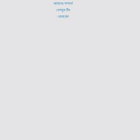
আমাদের সম্পর্কে
ফেসবুক টিম
যোগাযোগ