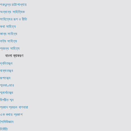
শরৎচন্দ্র চট্টোপাধ্যায়
অন্যান্য সাহিত্যিক
সাহিত্যের রূপ ও রীতি
কথা সাহিত্য
কাব্য সাহিত্য
নাট্য সাহিত্য
প্রবন্ধ সাহিত্য
বাংলা ব্যাকরণ
ধ্বনিতত্ত্ব
বাক্যতত্ত্ব
রূপতত্ত্ব
শব্দভাণ্ডার
শব্দার্থতত্ত্ব
বিপরীত শব্দ
প্রবাদ প্রবচন বাগধারা
এক কথায় প্রকাশ
শৈলিবিজ্ঞান
নির্মিতি