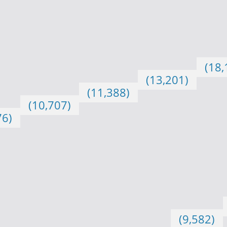
(18,
(13,201)
(11,388)
(10,707)
76)
(9,582)