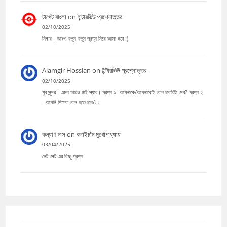
টার্গেট বাংলা
on
ইন্টারভিউ প্রশ্নোত্তর
02/10/2025
নিশ্চয়। আরও নতুন নতুন প্রশ্ন নিয়ে আসা হবে :)
Alamgir Hossian
on
ইন্টারভিউ প্রশ্নোত্তর
02/10/2025
খুব সুন্দর। এমন আরও চাই স্যার। প্রশ্ন ১- আপনাকে/আপনাকেই কেন চাকরিটা দেব? প্রশ্ন ২
- আপনি শিক্ষক কেন হতে চান/…
কল্যাণ দাস
on
বলাইচাঁদ মুখোপাধ্যায়
03/04/2025
নেট সেট এর কিছু প্রশ্ন