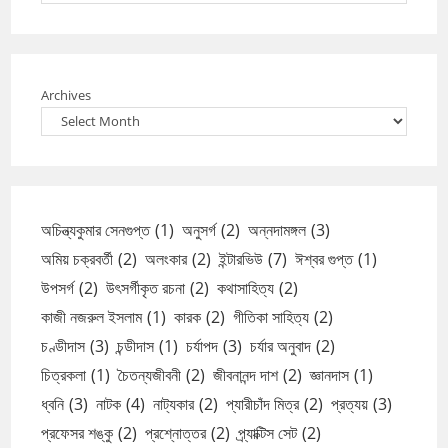
Archives
অচিন্ত্যকুমার সেনগুপ্ত
(1)
অনুসর্গ
(2)
অন্নদামঙ্গল
(3)
অমিয় চক্রবর্তী
(2)
অলংকার
(2)
ইন্টারভিউ
(7)
ঈশ্বর গুপ্ত
(1)
উপসর্গ
(2)
উৎসর্গীকৃত রচনা
(2)
কথাসাহিত্য
(2)
কাজী নজরুল ইসলাম
(1)
কারক
(2)
গীতিকা সাহিত্য
(2)
চণ্ডীদাস
(3)
চন্ডীদাস
(1)
চর্যাপদ
(3)
চর্যার অনুবাদ
(2)
চিত্রকলা
(1)
চৈতন্যজীবনী
(2)
জীবনানন্দ দাশ
(2)
জ্ঞানদাস
(1)
ধ্বনি
(3)
নাটক
(4)
নাট্যকার
(2)
প্যারীচাঁদ মিত্র
(2)
প্রত্যয়
(3)
প্রফেসর শঙ্কু
(2)
প্রশ্নোত্তর
(2)
প্র্যাক্টিস সেট
(2)