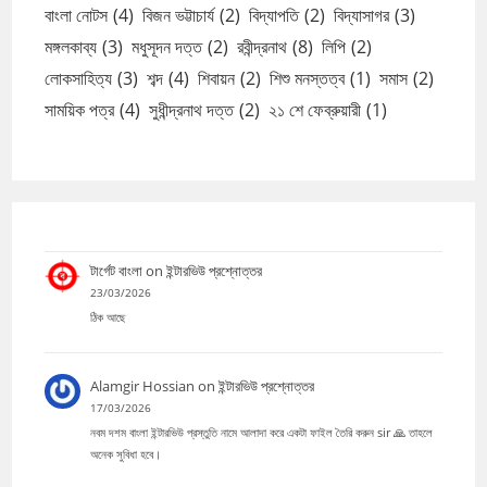
বাংলা নোটস
(4)
বিজন ভট্টাচার্য
(2)
বিদ্যাপতি
(2)
বিদ্যাসাগর
(3)
মঙ্গলকাব্য
(3)
মধুসূদন দত্ত
(2)
রবীন্দ্রনাথ
(8)
লিপি
(2)
লোকসাহিত্য
(3)
শব্দ
(4)
শিবায়ন
(2)
শিশু মনস্তত্ব
(1)
সমাস
(2)
সাময়িক পত্র
(4)
সুধীন্দ্রনাথ দত্ত
(2)
২১ শে ফেব্রুয়ারী
(1)
টার্গেট বাংলা
on
ইন্টারভিউ প্রশ্নোত্তর
23/03/2026
ঠিক আছে
Alamgir Hossian
on
ইন্টারভিউ প্রশ্নোত্তর
17/03/2026
নবম দশম বাংলা ইন্টারভিউ প্রস্তুতি নামে আলাদা করে একটা ফাইল তৈরি করুন sir 🙏 তাহলে
অনেক সুবিধা হবে।