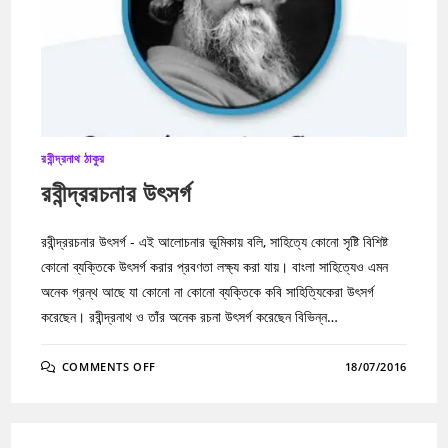
রবীন্দ্রনাথ ঠাকুর
রবীন্দ্ররচনার উৎসর্গ
রবীন্দ্ররচনার উৎসর্গ - এই আলোচনার ভূমিকায় বলি, সাহিত্যে কোনো সৃষ্টি বিশিষ্ট
কোনো ব্যক্তিকে উৎসর্গ করার প্রবণতা লক্ষ্য করা যায়। বাংলা সাহিত্যেও এমন
অনেক গ্রন্থ আছে যা কোনো না কোনো ব্যক্তিকে কবি সাহিত্যিকেরা উৎসর্গ
করেছেন। রবীন্দ্রনাথ ও তাঁর অনেক রচনা উৎসর্গ করেছেন বিভিন্ন…
ON
COMMENTS OFF
18/07/2016
রবীন্দ্ররচনার
উৎসর্গ