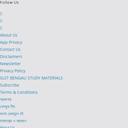
Follow Us
Opens
in
Opens
a
in
Opens
new
a
in
About Us
tab
new
a
App Privacy
tab
new
Contact Us
tab
Disclaimers
Newsletter
Privacy Policy
SLST BENGALI STUDY MATERIALS
Subscribe
Terms & Conditions
প্রকাশনা
ফেসবুক টিম
বাংলা রেফারেন্স বই
ভাষাতত্ত্ব ও ব্যাকরণ
About Us