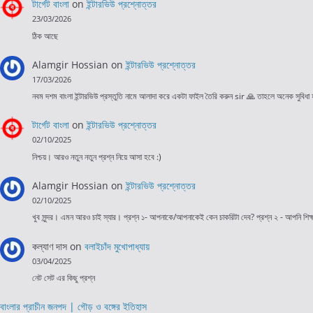
টার্গেট বাংলা
on
ইন্টারভিউ প্রশ্নোত্তর
23/03/2026
ঠিক আছে
Alamgir Hossian
on
ইন্টারভিউ প্রশ্নোত্তর
17/03/2026
নবম দশম বাংলা ইন্টারভিউ প্রস্তুতি নামে আলাদা করে একটা ফাইল তৈরি করুন sir 🙏 তাহলে অনেক সুবিধা
টার্গেট বাংলা
on
ইন্টারভিউ প্রশ্নোত্তর
02/10/2025
নিশ্চয়। আরও নতুন নতুন প্রশ্ন নিয়ে আসা হবে :)
Alamgir Hossian
on
ইন্টারভিউ প্রশ্নোত্তর
02/10/2025
খুব সুন্দর। এমন আরও চাই স্যার। প্রশ্ন ১- আপনাকে/আপনাকেই কেন চাকরিটা দেব? প্রশ্ন ২ - আপনি শি
কল্যাণ দাস
on
বলাইচাঁদ মুখোপাধ্যায়
03/04/2025
নেট সেট এর কিছু প্রশ্ন
বাংলার প্রাচীন জনপদ | গৌড় ও বঙ্গের ইতিহাস