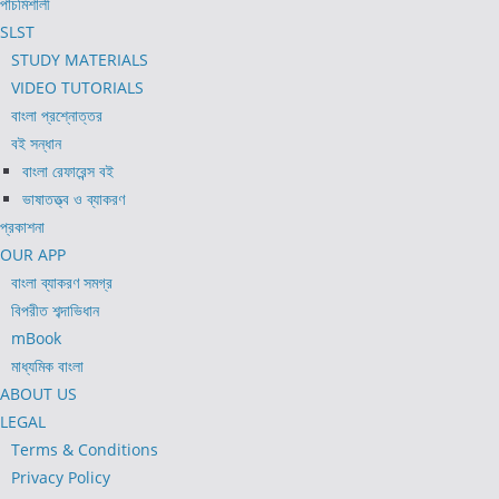
পাঁচমিশালী
SLST
STUDY MATERIALS
VIDEO TUTORIALS
বাংলা প্রশ্নোত্তর
বই সন্ধান
বাংলা রেফারেন্স বই
ভাষাতত্ত্ব ও ব্যাকরণ
প্রকাশনা
OUR APP
বাংলা ব্যাকরণ সমগ্র
বিপরীত শব্দাভিধান
mBook
মাধ্যমিক বাংলা
ABOUT US
LEGAL
Terms & Conditions
Privacy Policy