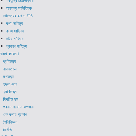
শরৎচন্দ্র চট্টোপাধ্যায়
অন্যান্য সাহিত্যিক
সাহিত্যের রূপ ও রীতি
কথা সাহিত্য
কাব্য সাহিত্য
নাট্য সাহিত্য
প্রবন্ধ সাহিত্য
বাংলা ব্যাকরণ
ধ্বনিতত্ত্ব
বাক্যতত্ত্ব
রূপতত্ত্ব
শব্দভাণ্ডার
শব্দার্থতত্ত্ব
বিপরীত শব্দ
প্রবাদ প্রবচন বাগধারা
এক কথায় প্রকাশ
শৈলিবিজ্ঞান
নির্মিতি