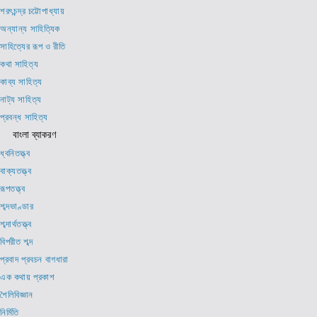
শরৎচন্দ্র চট্টোপাধ্যায়
অন্যান্য সাহিত্যিক
সাহিত্যের রূপ ও রীতি
কথা সাহিত্য
কাব্য সাহিত্য
নাট্য সাহিত্য
প্রবন্ধ সাহিত্য
বাংলা ব্যাকরণ
ধ্বনিতত্ত্ব
বাক্যতত্ত্ব
রূপতত্ত্ব
শব্দভাণ্ডার
শব্দার্থতত্ত্ব
বিপরীত শব্দ
প্রবাদ প্রবচন বাগধারা
এক কথায় প্রকাশ
শৈলিবিজ্ঞান
নির্মিতি