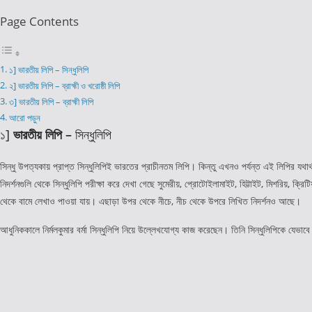
Page Contents
১] ভারতীয় লিপি – সিন্ধুলিপি
২] ভারতীয় লিপি – ব্রাহ্মী ও খরোষ্ঠী লিপি
৩] ভারতীয় লিপি – ব্রাহ্মী লিপি
আরো পড়ুন
১]
ভারতীয় লিপি –
সিন্ধুলিপি
সিন্ধু উপত্যকায় প্রাপ্ত সিন্ধুলিপিই ভারতের প্রাচীনতম লিপি। কিন্তু এখনও পর্যন্ত এই লিপির যথ
নিদর্শনগুলি থেকে সিন্ধুলিপি পরীক্ষা করে দেখা গেছে সুমেরীয়, প্রোটোইলামাইট, হিট্টাইট, মিশরিয়, 
থেকে বামে লেখাও পাওয়া যায়। এছাড়া উপর থেকে নীচে, নীচ থেকে উপরে লিখিত নিদর্শনও আছে।
আধুনিককালে নির্মলকুমার বর্মা সিন্ধুলিপি নিয়ে উল্লেখযোগ্য কাজ করেছেন। তিনি সিন্ধুলিপিকে যেভাব