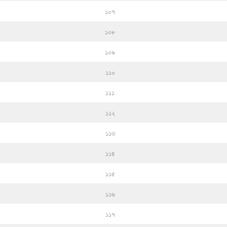
১০৭
১০৮
১০৯
১১০
১১১
১১২
১১৩
১১৪
১১৫
১১৬
১১৭