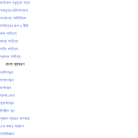
মাইকেল মধুসূদন দত্ত
শরৎচন্দ্র চট্টোপাধ্যায়
অন্যান্য সাহিত্যিক
সাহিত্যের রূপ ও রীতি
কথা সাহিত্য
কাব্য সাহিত্য
নাট্য সাহিত্য
প্রবন্ধ সাহিত্য
বাংলা ব্যাকরণ
ধ্বনিতত্ত্ব
বাক্যতত্ত্ব
রূপতত্ত্ব
শব্দভাণ্ডার
শব্দার্থতত্ত্ব
বিপরীত শব্দ
প্রবাদ প্রবচন বাগধারা
এক কথায় প্রকাশ
শৈলিবিজ্ঞান