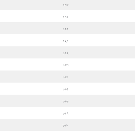
১১৮
১১৯
১২০
১২১
১২২
১২৩
১২৪
১২৫
১২৬
১২৭
১২৮