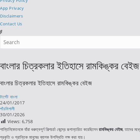
Privacy Policy
App Privacy
Disclaimers
Contact Us
Search
this
website
বাংলার চিত্রকলার ইতিহাসে রামকিঙ্কর বেইজ
বাংলার চিত্রকলার ইতিহাসে রামকিঙ্কর বেইজ
Post
টার্গেট বাংলা
author:
Post
24/01/2017
published:
Post
পাঁচমিশালী
category:
Post
30/01/2026
last
Views:
6,758
modified:
শান্তিনিকেতনকে যাঁরা গুরুত্বপূর্ণ শিল্পচর্চা কেন্দ্রে রূপান্তরিত করেছিলেন
রামকিঙ্কর বেইজ
, তাদের মধ্য
প্রকৃতি ও প্রান্তিক মানুষের ব্যাপক উপস্থিতি লক্ষ করা যায়।