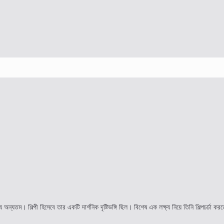
ে অন্যতম। শিল্পী হিসেবে তার একটি দার্শনিক দৃষ্টিভঙ্গি ছিল। বিশেষ এক লক্ষ্য নিয়ে তিনি শিল্পচর্চা 