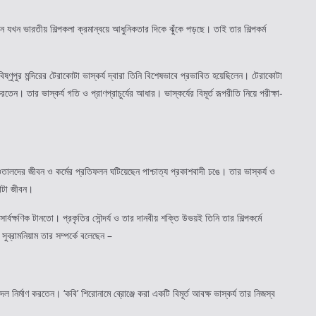
রেন যখন ভারতীয় শিল্পকলা ক্রমান্বয়ে আধুনিকতার দিকে ঝুঁকে পড়ছে। তাই তার শিল্পকর্ম
িষ্ণুপুর মন্দিরের টেরাকোটা ভাস্কর্য দ্বারা তিনি বিশেষভাবে প্রভাবিত হয়েছিলেন। টেরাকোটা
 তার ভাস্কর্য গতি ও প্রাণপ্রাচুর্যের আধার। ভাস্কর্যের বিমূর্ত রূপরীতি নিয়ে পরীক্ষা-
সাঁওতালদের জীবন ও কর্মের প্রতিফলন ঘটিয়েছেন পাশ্চাত্য প্রকাশবাদী ঢঙে। তার ভাস্কর্য ও
রাটা জীবন।
্বক্ষণিক টানতো। প্রকৃতির সৌন্দর্য ও তার দানবীয় শক্তি উভয়ই তিনি তার শিল্পকর্মে
সুব্রামনিয়াম তার সম্পর্কে বলেছেন –
 নির্মাণ করতেন। ‘কবি’ শিরোনামে ব্রোঞ্জে করা একটি বিমূর্ত আবক্ষ ভাস্কর্য তার নিজস্ব