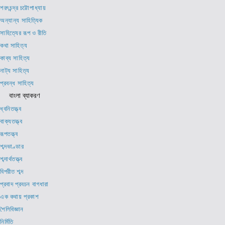
শরৎচন্দ্র চট্টোপাধ্যায়
অন্যান্য সাহিত্যিক
সাহিত্যের রূপ ও রীতি
কথা সাহিত্য
কাব্য সাহিত্য
নাট্য সাহিত্য
প্রবন্ধ সাহিত্য
বাংলা ব্যাকরণ
ধ্বনিতত্ত্ব
বাক্যতত্ত্ব
রূপতত্ত্ব
শব্দভাণ্ডার
শব্দার্থতত্ত্ব
বিপরীত শব্দ
প্রবাদ প্রবচন বাগধারা
এক কথায় প্রকাশ
শৈলিবিজ্ঞান
নির্মিতি