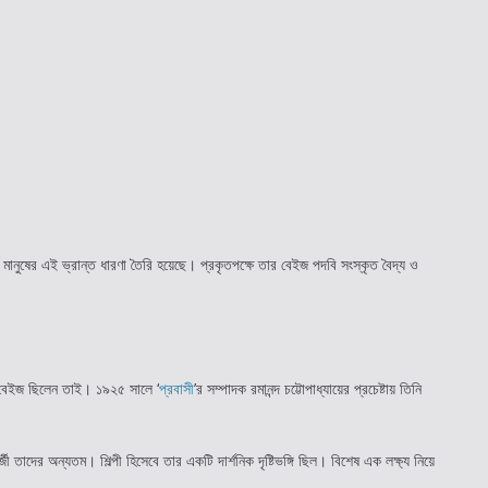
 মানুষের এই ভ্রান্ত ধারণা তৈরি হয়েছে। প্রকৃতপক্ষে তার বেইজ পদবি সংস্কৃত বৈদ্য ও
কর বেইজ ছিলেন তাই। ১৯২৫ সালে ‘
প্রবাসী
’র সম্পাদক রমানন্দ চট্টোপাধ্যায়ের প্রচেষ্টায় তিনি
ী তাদের অন্যতম। শিল্পী হিসেবে তার একটি দার্শনিক দৃষ্টিভঙ্গি ছিল। বিশেষ এক লক্ষ্য নিয়ে