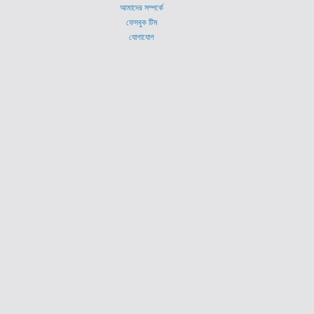
আমাদের সম্পর্কে
ফেসবুক টিম
যোগাযোগ