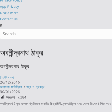
Privacy Policy
App Privacy
Disclaimers
Contact Us
Search
this
website
অবনীন্দ্রনাথ ঠাকুর
অবনীন্দ্রনাথ ঠাকুর
Post
টার্গেট বাংলা
author:
Post
26/12/2016
published:
Post
অন্যান্য সাহিত্যিক
/
গদ্য ও প্রবন্ধ
category:
Post
30/01/2026
last
Views:
7,384
modified:
অবনীন্দ্রনাথ ঠাকুর একজন খ্যাতিমান ভারতীয় চিত্রশিল্পী, নন্দনতাত্ত্বিক এবং লেখক ছিলেন। পিতামহ