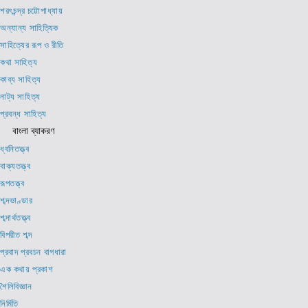
শরৎচন্দ্র চট্টোপাধ্যায়
অন্যান্য সাহিত্যিক
সাহিত্যের রূপ ও রীতি
কথা সাহিত্য
কাব্য সাহিত্য
নাট্য সাহিত্য
প্রবন্ধ সাহিত্য
বাংলা ব্যাকরণ
ধ্বনিতত্ত্ব
বাক্যতত্ত্ব
রূপতত্ত্ব
শব্দভাণ্ডার
শব্দার্থতত্ত্ব
বিপরীত শব্দ
প্রবাদ প্রবচন বাগধারা
এক কথায় প্রকাশ
শৈলিবিজ্ঞান
নির্মিতি