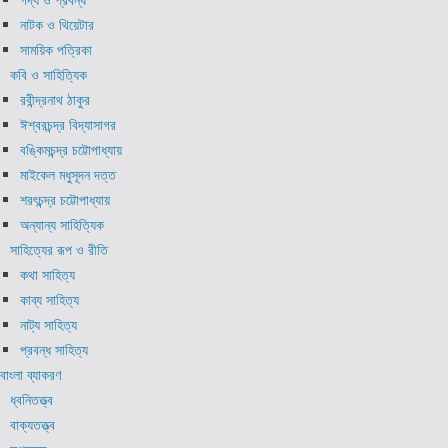
নাটক ও থিয়েটার
সাময়িক পত্রিকা
কবি ও সাহিত্যিক
রবীন্দ্রনাথ ঠাকুর
ঈশ্বরচন্দ্র বিদ্যাসাগর
বঙ্কিমচন্দ্র চট্টোপাধ্যায়
মাইকেল মধুসূদন দত্ত
শরৎচন্দ্র চট্টোপাধ্যায়
অন্যান্য সাহিত্যিক
সাহিত্যের রূপ ও রীতি
কথা সাহিত্য
কাব্য সাহিত্য
নাট্য সাহিত্য
প্রবন্ধ সাহিত্য
বাংলা ব্যাকরণ
ধ্বনিতত্ত্ব
বাক্যতত্ত্ব