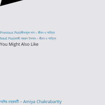
Read
Previous Post
জীবনানন্দ দাশ – জীবন ও সাহিত্য
more
Next Post
কাজী নজরুল ইসলাম – জীবন ও সাহিত্য
You Might Also Like
articles
অমিয় চক্রবর্তী – Amiya Chakrabartty