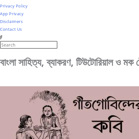
Privacy Policy
App Privacy
Disclaimers
Contact Us
Search
Press
this
Escape
বাংলা সাহিত্য, ব্যাকরণ, টিউটোরিয়াল ও মক টে
website
to
close
the
search
panel.