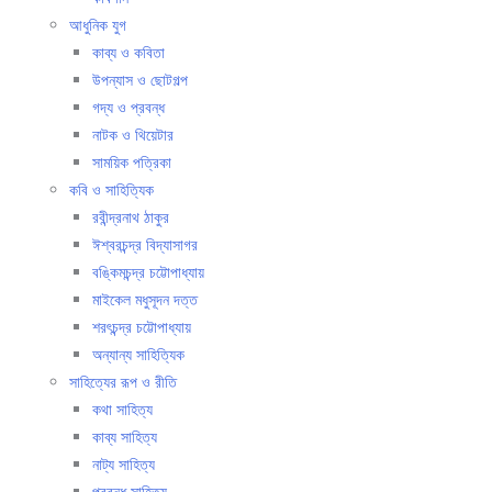
আধুনিক যুগ
কাব্য ও কবিতা
উপন্যাস ও ছোটগল্প
গদ্য ও প্রবন্ধ
নাটক ও থিয়েটার
সাময়িক পত্রিকা
কবি ও সাহিত্যিক
রবীন্দ্রনাথ ঠাকুর
ঈশ্বরচন্দ্র বিদ্যাসাগর
বঙ্কিমচন্দ্র চট্টোপাধ্যায়
মাইকেল মধুসূদন দত্ত
শরৎচন্দ্র চট্টোপাধ্যায়
অন্যান্য সাহিত্যিক
সাহিত্যের রূপ ও রীতি
কথা সাহিত্য
কাব্য সাহিত্য
নাট্য সাহিত্য
প্রবন্ধ সাহিত্য