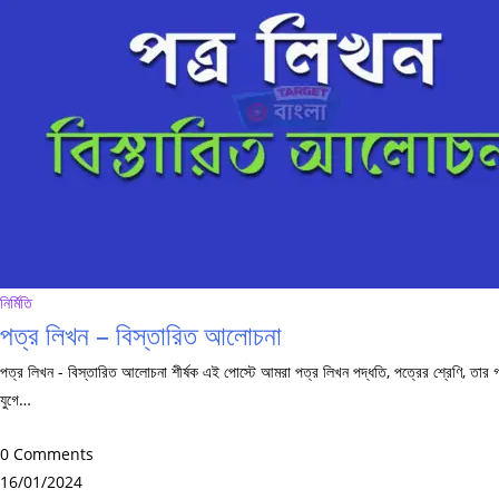
নির্মিতি
পত্র লিখন – বিস্তারিত আলোচনা
পত্র লিখন - বিস্তারিত আলোচনা শীর্ষক এই পোস্টে আমরা পত্র লিখন পদ্ধতি, পত্রের শ্রেণি, তার গঠন
যুগে…
0 Comments
16/01/2024