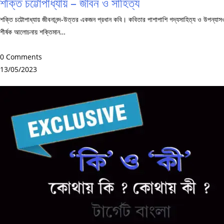
শক্তি চট্টোপাধ্যায় – জীবন ও সাহিত্য
শক্তি চট্টোপাধ্যায় জীবনানন্দ-উত্তর একজন প্রধান কবি। কবিতার পাশাপাশি গদ্যসাহিত্য ও উপন্যাসও
শীর্ষক আলোচনায় শক্তিমান…
0 Comments
13/05/2023