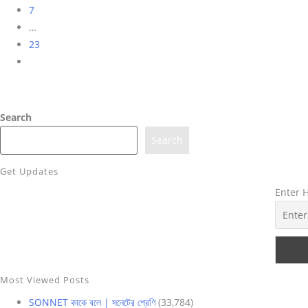
7
…
23
Go
to
the
next
Search
page
Search
Get Updates
Enter 
Most Viewed Posts
SONNET কাকে বলে | সনেটের শ্রেণি
(33,784)