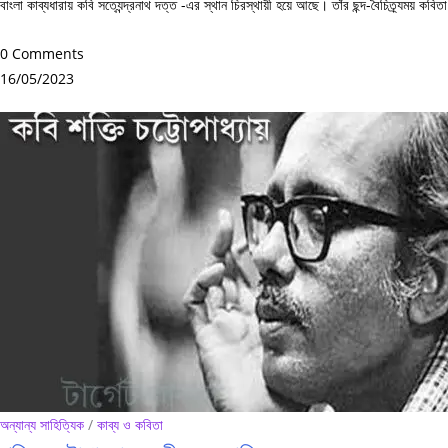
বাংলা কাব্যধারায় কবি সত্যেন্দ্রনাথ দত্ত -এর স্থান চিরস্থায়ী হয়ে আছে। তাঁর ছন্দ-বৈচিত্র্যময
0 Comments
16/05/2023
অন্যান্য সাহিত্যিক
/
কাব্য ও কবিতা