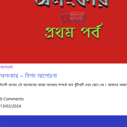
পাঁচমিশালী
অলংকার – বিশদ আলোচনা
টার্গেট বাংলার এই আলোচনায় আমরা অলংকার সম্পর্কে নানা খুঁটিনাটি তথ্য জেনে নেব। আমাদের আজক
0 Comments
13/02/2024