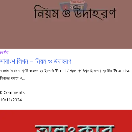
নির্মিতি
সারাংশ লিখন – নিয়ম ও উদাহরণ
বাংলায় 'সারাংশ' শব্দটি ব্যবহৃত হয় ইংরেজি 'Precis' শব্দের প্রতিশব্দ হিসেবে। ল্যাটিন 'Praecisus
লিখনের দক্ষতা ও…
0 Comments
10/11/2024