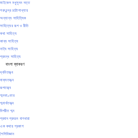
মাইকেল মধুসূদন দত্ত
শরৎচন্দ্র চট্টোপাধ্যায়
অন্যান্য সাহিত্যিক
সাহিত্যের রূপ ও রীতি
কথা সাহিত্য
কাব্য সাহিত্য
নাট্য সাহিত্য
প্রবন্ধ সাহিত্য
বাংলা ব্যাকরণ
ধ্বনিতত্ত্ব
বাক্যতত্ত্ব
রূপতত্ত্ব
শব্দভাণ্ডার
শব্দার্থতত্ত্ব
বিপরীত শব্দ
প্রবাদ প্রবচন বাগধারা
এক কথায় প্রকাশ
শৈলিবিজ্ঞান