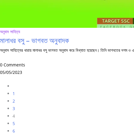
অনুবাদ সাহিত্য
মালাধর বসু – ভাগবত অনুবাদক
অনুবাদ সাহিত্যের ধারায় মালাধর বসু ভাগবত অনুবাদ করে বিখ্যাত হয়েছেন। তিনি ভাগবতের দশম ও একাদ
0 Comments
05/05/2023
Go
to
1
the
2
previous
3
page
4
5
6