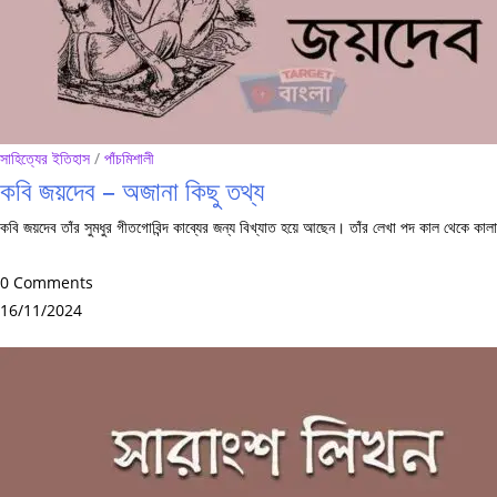
সাহিত্যের ইতিহাস
/
পাঁচমিশালী
কবি জয়দেব – অজানা কিছু তথ্য
কবি জয়দেব তাঁর সুমধুর গীতগোবিন্দ কাব্যের জন্য বিখ্যাত হয়ে আছেন। তাঁর লেখা পদ কাল থেকে কা
0 Comments
16/11/2024