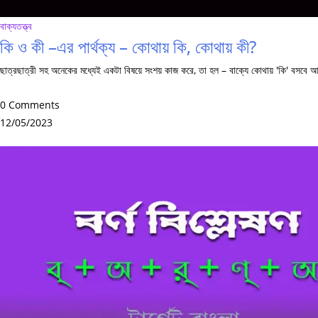
বাক্যতত্ত্ব
কি ও কী –এর পার্থক্য – কোথায় কি, কোথায় কী?
ছাত্রছাত্রী সহ অনেকের মধ্যেই একটা বিষয়ে সংশয় কাজ করে, তা হল – বাক্যে কোথায় 'কি' বসবে 
0 Comments
12/05/2023