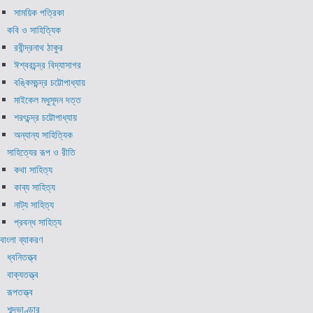
সাময়িক পত্রিকা
কবি ও সাহিত্যিক
রবীন্দ্রনাথ ঠাকুর
ঈশ্বরচন্দ্র বিদ্যাসাগর
বঙ্কিমচন্দ্র চট্টোপাধ্যায়
মাইকেল মধুসূদন দত্ত
শরৎচন্দ্র চট্টোপাধ্যায়
অন্যান্য সাহিত্যিক
সাহিত্যের রূপ ও রীতি
কথা সাহিত্য
কাব্য সাহিত্য
নাট্য সাহিত্য
প্রবন্ধ সাহিত্য
বাংলা ব্যাকরণ
ধ্বনিতত্ত্ব
বাক্যতত্ত্ব
রূপতত্ত্ব
শব্দভাণ্ডার