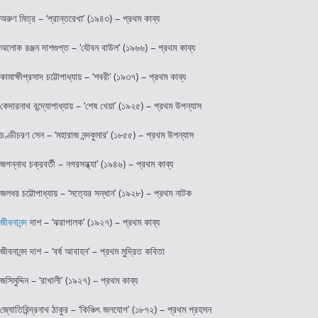
অরুণ মিত্র – ‘প্রান্তরেখা’ (১৯৪৩) – প্রথম কাব্য
অলোক রঞ্জন দাশগুপ্ত – ‘যৌবন বাউল’ (১৯৬৬) – প্রথম কাব্য
কামাক্ষীপ্রসাদ চট্টোপাধ্যায় – ‘শবরী’ (১৯৩৭) – প্রথম কাব্য
কেদারনাথ বন্দ্যোপাধ্যায় – ‘শেষ খেয়া’ (১৯২৫) – প্রথম উপন্যাস
চণ্ডীচরণ সেন – ‘মহারাজ নন্দকুমার’ (১৮৫৫) – প্রথম উপন্যাস
জগন্নাথ চক্রবর্তী – নগরসন্ধ্যা’ (১৯৪৬) – প্রথম কাব্য
জলধর চট্টোপাধ্যায় – ‘সত্যের সন্ধান’ (১৯২৮) – প্রথম নাটক
জীবনানন্দ
দাশ – ‘ঝরাপালক’ (১৯২৭) – প্রথম কাব্য
জীবনানন্দ দাশ – ‘বর্ষ আবাহন’ – প্রথম মুদ্রিত কবিতা
জসিমুদ্দিন – ‘রাখালী’ (১৯২৭) – প্রথম কাব্য
জ্যোতিরিন্দ্রনাথ ঠাকুর – ‘কিঞ্চিৎ জলযোগ’ (১৮৭২) – প্রথম প্রহসন