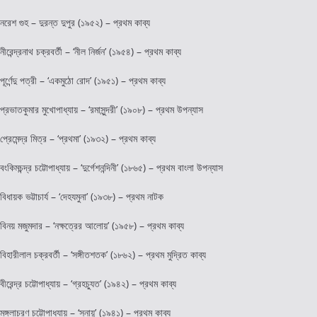
নরেশ গুহ – দুরন্ত দুপুর (১৯৫২) – প্রথম কাব্য
নীরেন্দ্রনাথ চক্রবর্তী – ‘নীল নির্জন’ (১৯৫৪) – প্রথম কাব্য
পূর্ণেন্দু পত্রী – ‘একমুঠো রোদ’ (১৯৫১) – প্রথম কাব্য
প্রভাতকুমার মুখোপাধ্যায় – ‘রমাসুন্দরী’ (১৯০৮) – প্রথম উপন্যাস
প্রেমেন্দ্র মিত্র – ‘প্রথমা’ (১৯৩২) – প্রথম কাব্য
বংকিমচন্দ্র চট্টোপাধ্যায় – ‘দুর্গেশনন্দিনী’ (১৮৬৫) – প্রথম বাংলা উপন্যাস
বিধায়ক ভট্টাচার্য – ‘দেহযমুনা’ (১৯৩৮) – প্রথম নাটক
বিনয় মজুমদার – ‘নক্ষত্রের আলোয়’ (১৯৫৮) – প্রথম কাব্য
বিহারীলাল চক্রবর্তী – ‘সঙ্গীতশতক’ (১৮৬২) – প্রথম মুদ্রিত কাব্য
বীরেন্দ্র চট্টোপাধ্যায় – ‘গ্রহচ্যুত’ (১৯৪২) – প্রথম কাব্য
মঙ্গলাচরণ চট্টোপাধ্যায় – ‘স্নায়ু’ (১৯৪১) – প্রথম কাব্য