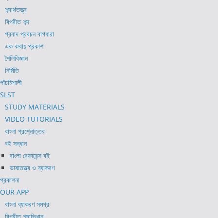
শব্দার্থতত্ত্ব
বিপরীত শব্দ
প্রবাদ প্রবচন বাগধারা
এক কথায় প্রকাশ
শৈলিবিজ্ঞান
নির্মিতি
পাঁচমিশালী
SLST
STUDY MATERIALS
VIDEO TUTORIALS
বাংলা প্রশ্নোত্তর
বই সন্ধান
বাংলা রেফারেন্স বই
ভাষাতত্ত্ব ও ব্যাকরণ
প্রকাশনা
OUR APP
বাংলা ব্যাকরণ সমগ্র
বিপরীত শব্দাভিধান