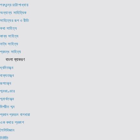
শরৎচন্দ্র চট্টোপাধ্যায়
অন্যান্য সাহিত্যিক
সাহিত্যের রূপ ও রীতি
কথা সাহিত্য
কাব্য সাহিত্য
নাট্য সাহিত্য
প্রবন্ধ সাহিত্য
বাংলা ব্যাকরণ
ধ্বনিতত্ত্ব
বাক্যতত্ত্ব
রূপতত্ত্ব
শব্দভাণ্ডার
শব্দার্থতত্ত্ব
বিপরীত শব্দ
প্রবাদ প্রবচন বাগধারা
এক কথায় প্রকাশ
শৈলিবিজ্ঞান
নির্মিতি