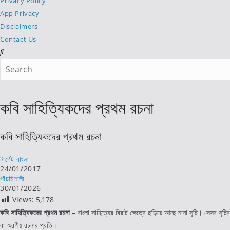
Privacy Policy
App Privacy
Disclaimers
Contact Us
Search
this
website
কবি সাহিত্যিকদের প্রথম রচনা
কবি সাহিত্যিকদের প্রথম রচনা
Post
টার্গেট বাংলা
author:
Post
24/01/2017
published:
Post
পাঁচমিশালী
category:
Post
30/01/2026
last
Views:
5,178
modified:
কবি সাহিত্যিকদের প্রথম রচনা
– বাংলা সাহিত্যের বিরাট ক্ষেত্রে ছড়িয়ে আছে নানা সৃষ্টি। সেসব সৃষ
বা স্মরণীয় রচনার প্রতি।