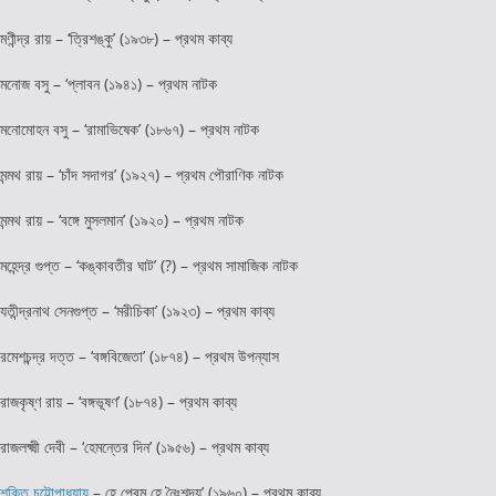
মণীন্দ্র রায় – ‘ত্রিশঙ্কু’ (১৯৩৮) – প্রথম কাব্য
মনোজ বসু – ‘প্লাবন (১৯৪১) – প্রথম নাটক
মনোমোহন বসু – ‘রামাভিষেক’ (১৮৬৭) – প্রথম নাটক
মন্মথ রায় – ‘চাঁদ সদাগর’ (১৯২৭) – প্রথম পৌরাণিক নাটক
মন্মথ রায় – ‘বঙ্গে মুসলমান’ (১৯২০) – প্রথম নাটক
মহেন্দ্র গুপ্ত – ‘কঙ্কাবতীর ঘাট’ (?) – প্রথম সামাজিক নাটক
যতীন্দ্রনাথ সেনগুপ্ত – ‘মরীচিকা’ (১৯২৩) – প্রথম কাব্য
রমেশচন্দ্র দত্ত – ‘বঙ্গবিজেতা’ (১৮৭৪) – প্রথম উপন্যাস
রাজকৃষ্ণ রায় – ‘বঙ্গভূষণ’ (১৮৭৪) – প্রথম কাব্য
রাজলক্ষ্মী দেবী – ‘হেমন্তের দিন’ (১৯৫৬) – প্রথম কাব্য
শক্তি চট্টোপাধ্যায়
– হে প্রেম হে নৈঃশব্দ্য’ (১৯৬০) – প্রথম কাব্য