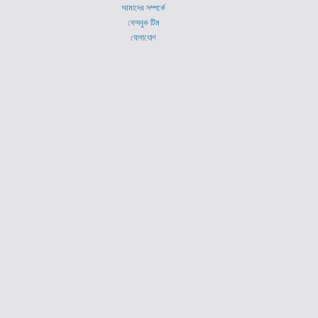
আমাদের সম্পর্কে
ফেসবুক টিম
যোগাযোগ