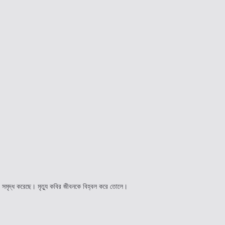
ে সমৃদ্ধ করেছে। মৃত্যু কবির জীবনকে বিহ্বল করে তোলে।