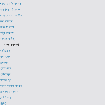
শরৎচন্দ্র চট্টোপাধ্যায়
অন্যান্য সাহিত্যিক
সাহিত্যের রূপ ও রীতি
কথা সাহিত্য
কাব্য সাহিত্য
নাট্য সাহিত্য
প্রবন্ধ সাহিত্য
বাংলা ব্যাকরণ
ধ্বনিতত্ত্ব
বাক্যতত্ত্ব
রূপতত্ত্ব
শব্দভাণ্ডার
শব্দার্থতত্ত্ব
বিপরীত শব্দ
প্রবাদ প্রবচন বাগধারা
এক কথায় প্রকাশ
শৈলিবিজ্ঞান
নির্মিতি